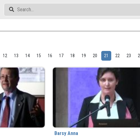
12
13
14
15
16
17
18
19
20
21
22
23
Barsy Anna