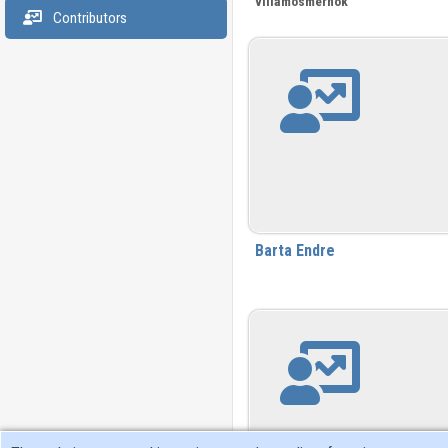
villamosmérnök
Contributors
Barta Endre