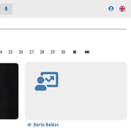
24
25
26
27
28
29
30
dr. Barta Balázs