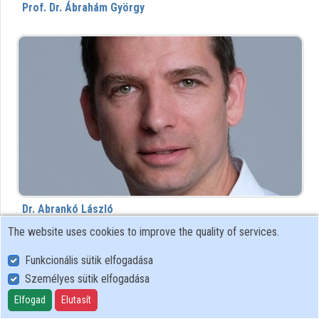
Prof. Dr. Ábrahám György
Contributors
Dr. Abrankó László
The website uses cookies to improve the quality of services.
Funkcionális sütik elfogadása
Személyes sütik elfogadása
Elfogad
Elutasít