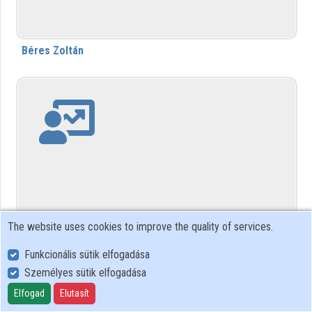
Contributors
Béres Zoltán
The website uses cookies to improve the quality of services.
Berger Ágoston
Funkcionális sütik elfogadása
Személyes sütik elfogadása
Elfogad
Elutasít