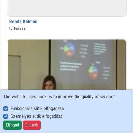
Contributors
Benda Kálmán
történész
The website uses cookies to improve the quality of services.
Funkcionális sütik elfogadása
Bende Lilla
Személyes sütik elfogadása
Elfogad
Elutasít