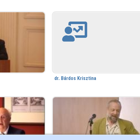
dr. Bárdos Krisztina