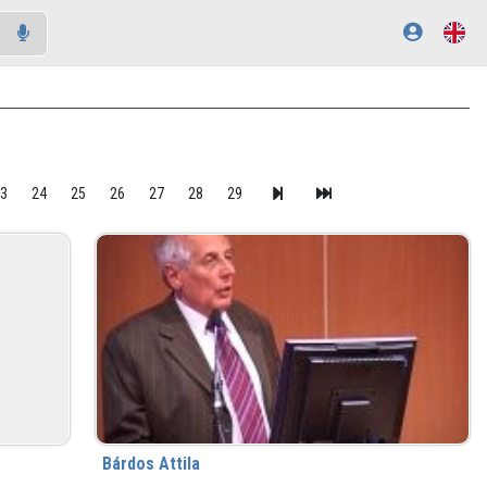
23
24
25
26
27
28
29
Bárdos Attila