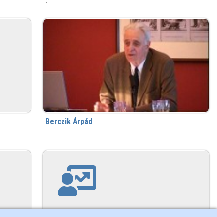
.
Berczik Árpád