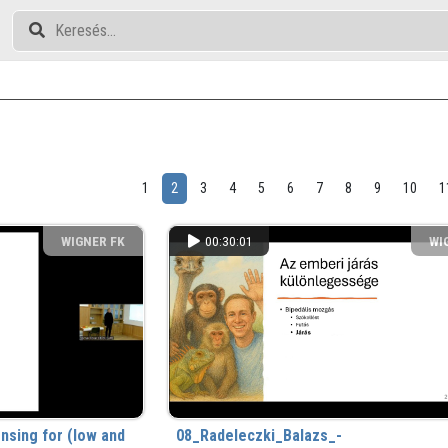
1
2
3
4
5
6
7
8
9
10
1
WIGNER FK
00:30:01
WI
nsing for (low and
08_Radeleczki_Balazs_-