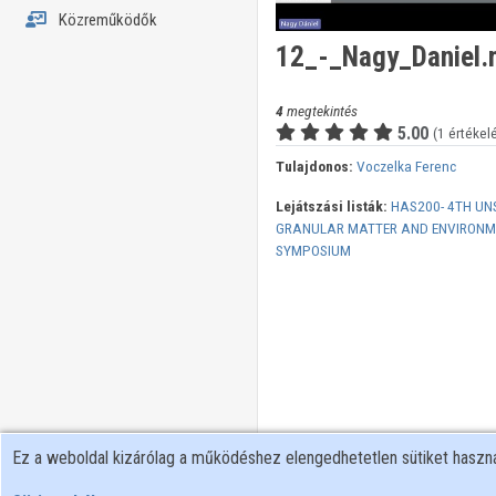
Közreműködők
12_-_Nagy_Daniel
4
megtekintés
5.00
(1 értékel
Tulajdonos:
Voczelka Ferenc
Lejátszási listák:
HAS200- 4TH UN
GRANULAR MATTER AND ENVIRONME
SYMPOSIUM
Ez a weboldal kizárólag a működéshez elengedhetetlen sütiket hasz