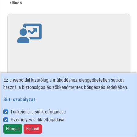
előadó
Közreműködők
Ez a weboldal kizárólag a működéshez elengedhetetlen sütiket
használ a biztonságos és zökkenőmentes böngészés érdekében.
Süti szabályzat
Funkcionális sütik elfogadása
Személyes sütik elfogadása
Elfogad
Elutasít