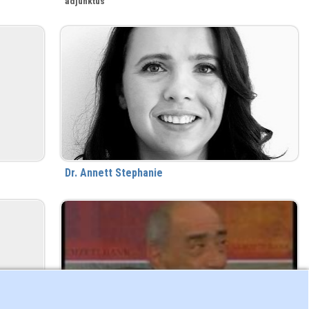
adjunktus
Dr. Annett Stephanie