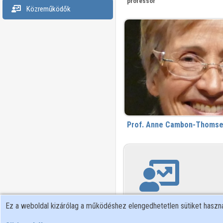
professor
Közreműködők
Prof. Anne Cambon-Thoms
Ez a weboldal kizárólag a működéshez elengedhetetlen sütiket hasz