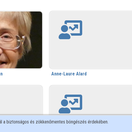
en
Anne-Laure Alard
nál a biztonságos és zökkenőmentes böngészés érdekében.