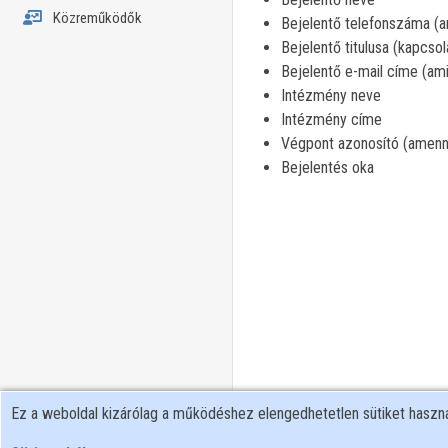
Közreműködők
Bejelentő telefonszáma (am
Bejelentő titulusa (kapcsol
Bejelentő e-mail címe (ami
Intézmény neve
Intézmény címe
Végpont azonosító (amenn
Bejelentés oka
Ez a weboldal kizárólag a működéshez elengedhetetlen sütiket hasz