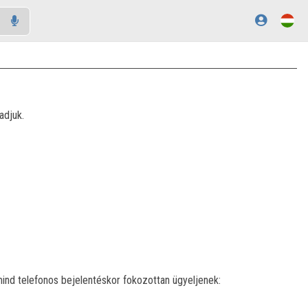
adjuk.
ind telefonos bejelentéskor fokozottan ügyeljenek: