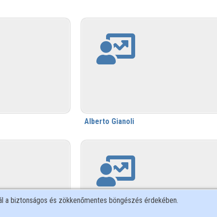
Alberto Gianoli
nál a biztonságos és zökkenőmentes böngészés érdekében.