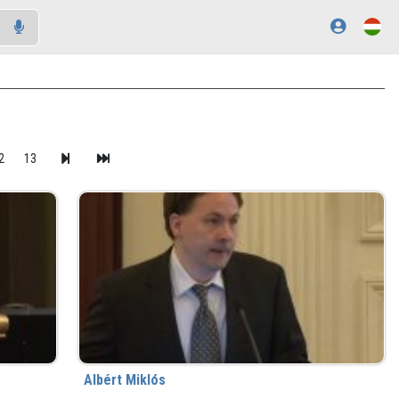
2
13
Albért Miklós