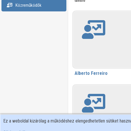
tanuló
Közreműködők
Alberto Ferreiro
Ez a weboldal kizárólag a működéshez elengedhetetlen sütiket hasz