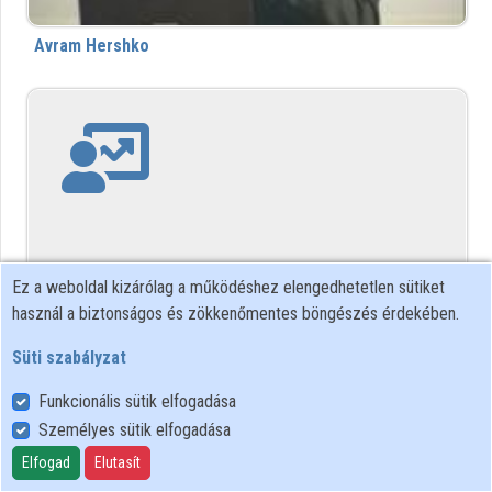
Intézményi listák
Avram Hershko
Intézmények
Közreműködők
Ez a weboldal kizárólag a működéshez elengedhetetlen sütiket
használ a biztonságos és zökkenőmentes böngészés érdekében.
Axel Flaig
Süti szabályzat
Funkcionális sütik elfogadása
Személyes sütik elfogadása
Elfogad
Elutasít