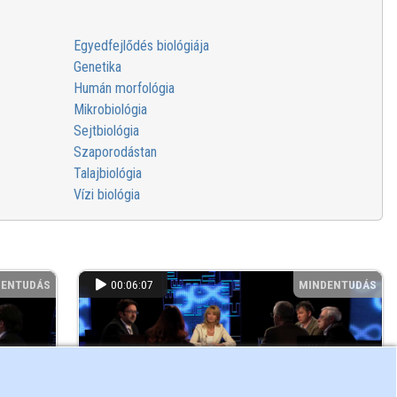
Egyedfejlődés biológiája
Genetika
Humán morfológia
Mikrobiológia
Sejtbiológia
Szaporodástan
Talajbiológia
Vízi biológia
DENTUDÁS
00:06:07
MINDENTUDÁS