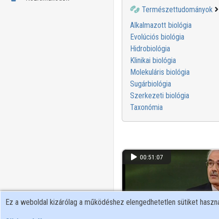
Természettudományok
Alkalmazott biológia
Evolúciós biológia
Hidrobiológia
Klinikai biológia
Molekuláris biológia
Sugárbiológia
Szerkezeti biológia
Taxonómia
00:51:07
Ez a weboldal kizárólag a működéshez elengedhetetlen sütiket hasz