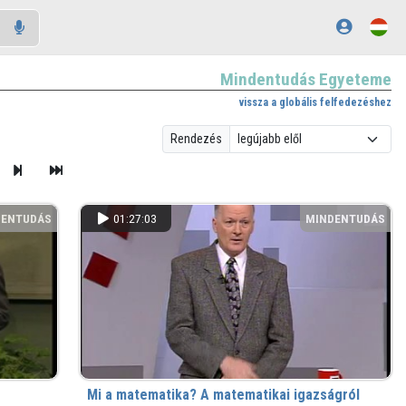
Mindentudás Egyeteme
vissza a globális felfedezéshez
Rendezés
DENTUDÁS
01:27:03
MINDENTUDÁS
Mi a matematika? A matematikai igazságról