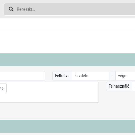
Feltöltve
-
Felhasználó
ne