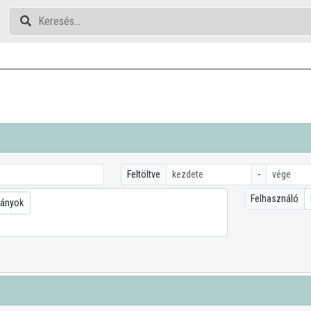
Feltöltve
-
Felhasználó
ányok