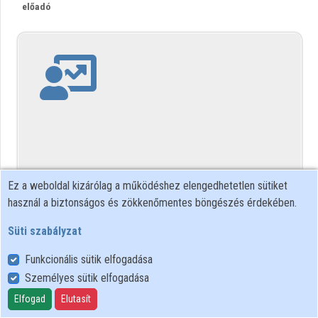
előadó
Közreműködők
Ez a weboldal kizárólag a működéshez elengedhetetlen sütiket
használ a biztonságos és zökkenőmentes böngészés érdekében.
Süti szabályzat
Funkcionális sütik elfogadása
Személyes sütik elfogadása
Elfogad
Elutasít