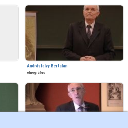
Andrásfalvy Bertalan
etnográfus