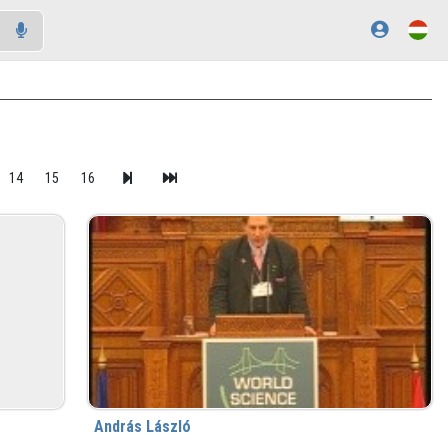
14
15
16
András László