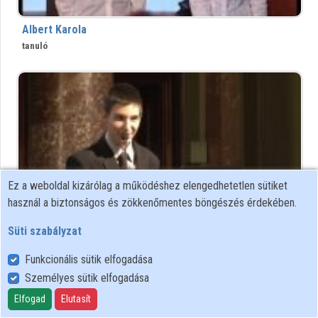
Közreműködők
Albert Karola
tanuló
Ez a weboldal kizárólag a működéshez elengedhetetlen sütiket
használ a biztonságos és zökkenőmentes böngészés érdekében.
Süti szabályzat
Albert Krisztián
Funkcionális sütik elfogadása
Személyes sütik elfogadása
Elfogad
Elutasít