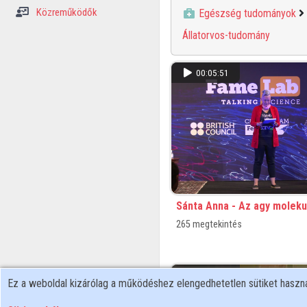
Közreműködők
Egészség tudományok
Állatorvos-tudomány
00:05:51
Sánta Anna - Az agy molekul
265 megtekintés
01:53:48
Ez a weboldal kizárólag a működéshez elengedhetetlen sütiket hasz