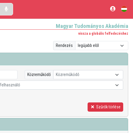
Magyar Tudományos Akadémia
vissza a globális felfedezéshez
Rendezés
Közreműködő
Közreműködő
Felhasználó
Szűrők törlése