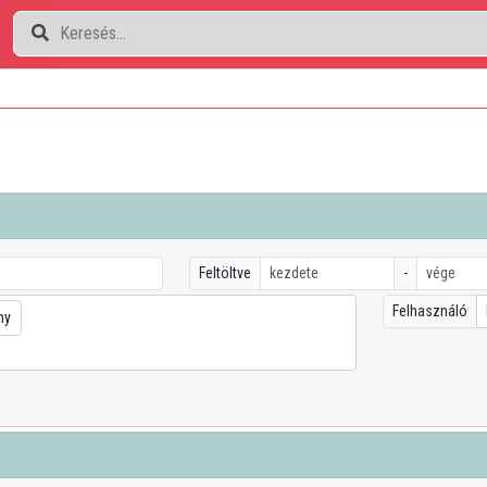
Feltöltve
-
Felhasználó
ny