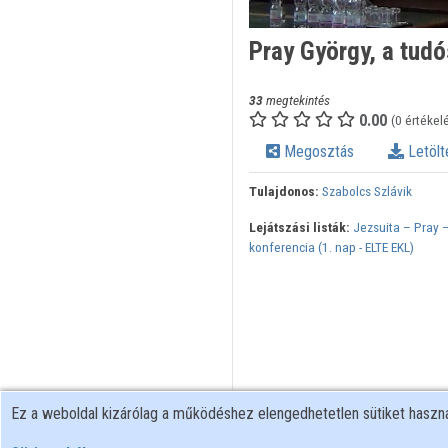
Pray György, a tud
33
megtekintés
0.00
(0 értékel
Megosztás
Letölt
Tulajdonos:
Szabolcs Szlávik
Lejátszási listák:
Jezsuita – Pray
konferencia (1. nap - ELTE EKL)
Ez a weboldal kizárólag a működéshez elengedhetetlen sütiket hasz