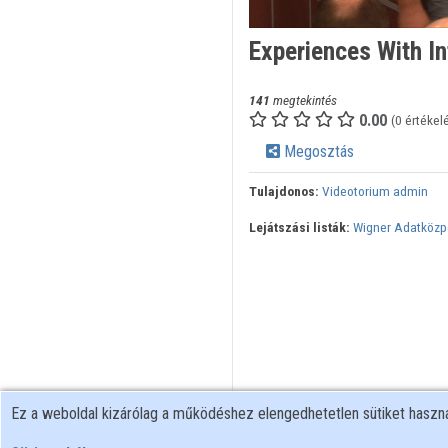
Experiences With I
141
megtekintés
0.00
(0 értékel
Megosztás
Tulajdonos:
Videotorium admin
Lejátszási listák:
Wigner Adatközp
Ez a weboldal kizárólag a működéshez elengedhetetlen sütiket hasz