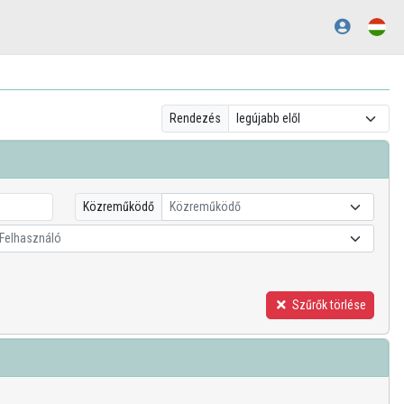
Rendezés
Közreműködő
Közreműködő
Felhasználó
Szűrők törlése