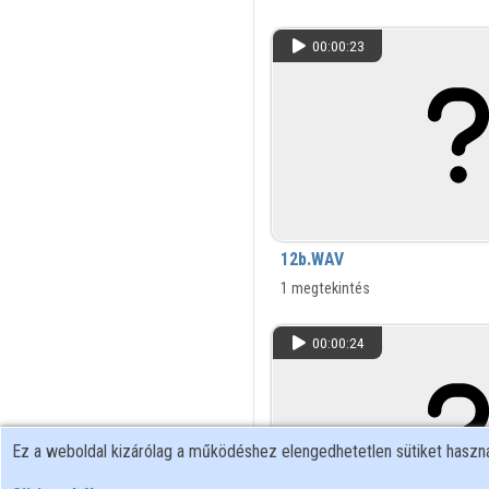
00:00:23
12b.WAV
1 megtekintés
00:00:24
Ez a weboldal kizárólag a működéshez elengedhetetlen sütiket hasz