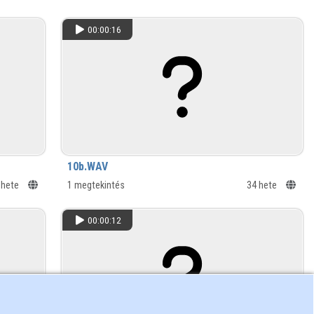
00:00:16
10b.WAV
 hete
1 megtekintés
34 hete
00:00:12