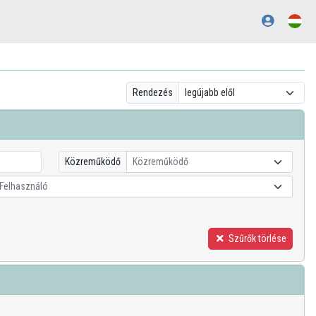
Rendezés
Közreműködő
Közreműködő
Felhasználó
Szűrők törlése