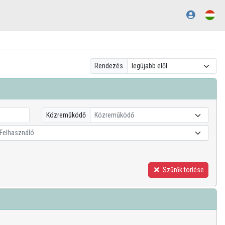
Rendezés
Közreműködő
Közreműködő
Felhasználó
Szűrők törlése