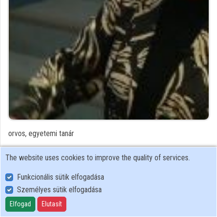
Contributors
orvos, egyetemi tanár
Contributor's recordings
The website uses cookies to improve the quality of services.
Funkcionális sütik elfogadása
Profiles
Személyes sütik elfogadása
Profile
Elfogad
Elutasít