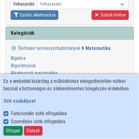
Felhasználó
Felhasználó
Közreműködők
Szűrés alkalmazása
Szűrők törlése
Kategóriák
Élettelen természettudományok
Matematika
Algebra
Algoritmusok
Alkalmazott matematika
Diszkrét matematika
Ez a weboldal kizárólag a működéshez elengedhetetlen sütiket
Geometria
használ a biztonságos és zökkenőmentes böngészés érdekében.
Káoszelmélet
Süti szabályzat
Kombinatorika
Matematikai analízis
Funkcionális sütik elfogadása
Matematikai logika
Személyes sütik elfogadása
Statisztika
Elfogad
Elutasít
Számelmélet