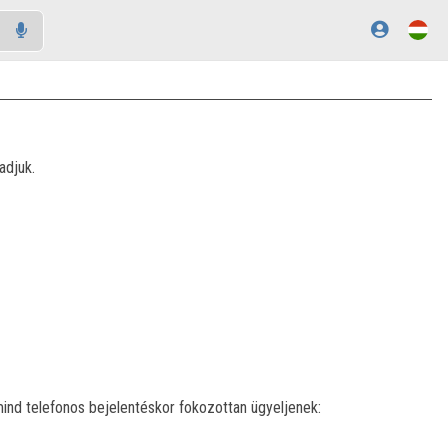
adjuk.
ind telefonos bejelentéskor fokozottan ügyeljenek: