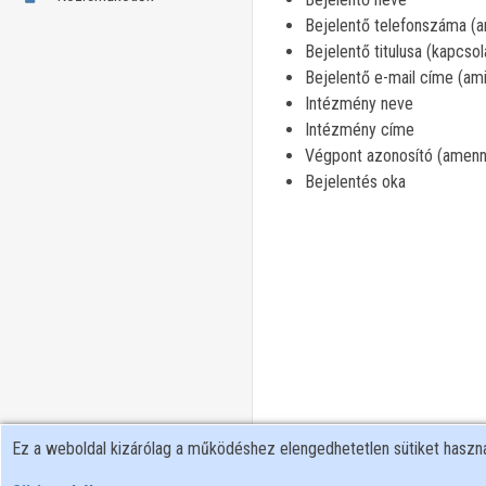
Bejelentő telefonszáma (am
Bejelentő titulusa (kapcsol
Bejelentő e-mail címe (ami
Intézmény neve
Intézmény címe
Végpont azonosító (amenn
Bejelentés oka
Ez a weboldal kizárólag a működéshez elengedhetetlen sütiket hasz