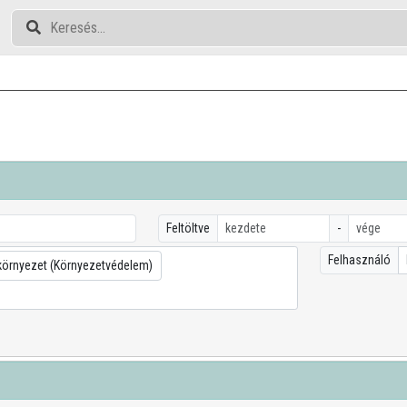
Feltöltve
-
Felhasználó
környezet (Környezetvédelem)