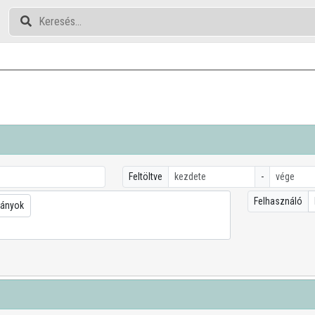
Feltöltve
-
Felhasználó
ányok