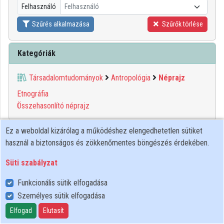
Felhasználó
Felhasználó
Közreműködők
Szűrés alkalmazása
Szűrők törlése
Kategóriák
Társadalomtudományok
Antropológia
Néprajz
Etnográfia
Összehasonlító néprajz
Ez a weboldal kizárólag a működéshez elengedhetetlen sütiket
00:26:02
MTA
használ a biztonságos és zökkenőmentes böngészés érdekében.
Süti szabályzat
Funkcionális sütik elfogadása
Személyes sütik elfogadása
Elfogad
Elutasít