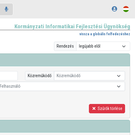
Kormányzati Informatikai Fejlesztési Ügynökség
vissza a globális felfedezéshez
Rendezés
Közreműködő
Közreműködő
Felhasználó
Szűrők törlése