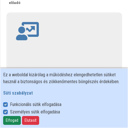
előadó
Intézmények
Közreműködők
Ez a weboldal kizárólag a működéshez elengedhetetlen sütiket
használ a biztonságos és zökkenőmentes böngészés érdekében.
Süti szabályzat
Funkcionális sütik elfogadása
Személyes sütik elfogadása
Elfogad
Elutasít