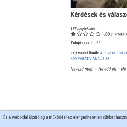
Kérdések és válasz
177
megtekintés
1.00
(1 értékel
Tulajdonos:
Ubi62
Lejátszási listák:
A DIGITÁLIS ME
KOMPARATÍV ANALÍZISE
Nevezd meg! – Ne add el! – Ne 
Ez a weboldal kizárólag a működéshez elengedhetetlen sütiket hasz