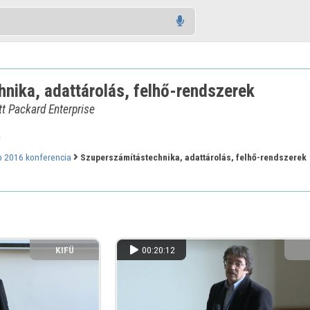
nika, adattárolás, felhő-rendszerek
t Packard Enterprise
n
 2016 konferencia
Szuperszámítástechnika, adattárolás, felhő-rendszerek
KIFÜ
00:20:12