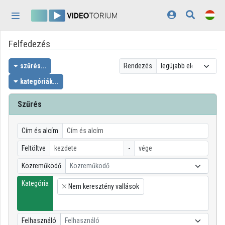
Fejléc kihagyása
Menü kihagyása
Tartalom kihagyása
Felfedezés
Kezdőlap
Bejelentkezés
szűrés...
Rendezés
kategóriák...
Felfedezés
Szűrés
Kategóriák
Lejátszási listák
Cím és alcím
Feltöltve
-
Intézmények
Közreműködő
Közreműködő
Közreműködők
Kategória
Nem keresztény vallások
×
Megjelenés:
világos
Felhasználó
Felhasználó