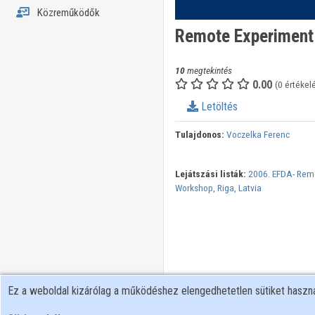
Közreműködők
Remote Experiment
10
megtekintés
0.00
(0 értékel
Letöltés
Tulajdonos:
Voczelka Ferenc
Lejátszási listák:
2006. EFDA- Remo
Workshop, Riga, Latvia
Ez a weboldal kizárólag a működéshez elengedhetetlen sütiket hasz