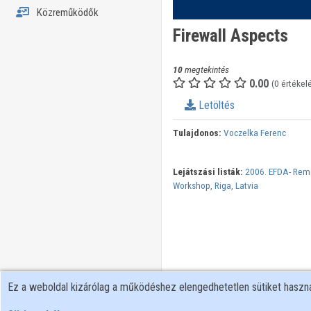
Közreműködők
Firewall Aspects
10
megtekintés
0.00
(0 értékel
Letöltés
Tulajdonos:
Voczelka Ferenc
Lejátszási listák:
2006. EFDA- Remo
Workshop, Riga, Latvia
Ez a weboldal kizárólag a működéshez elengedhetetlen sütiket hasz