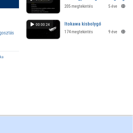
205 megtekintés
5 éve
Itokawa kisbolygó
00:00:24
174 megtekintés
9 éve
osztás
ka