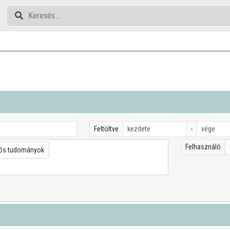
Feltöltve
-
Felhasználó
ós tudományok