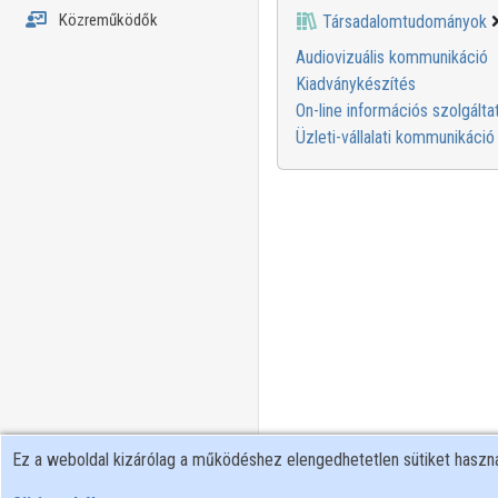
Közreműködők
Társadalomtudományok
Audiovizuális kommunikáció
Kiadványkészítés
On-line információs szolgálta
Üzleti-vállalati kommunikáció
Ez a weboldal kizárólag a működéshez elengedhetetlen sütiket hasz