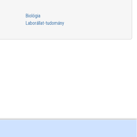
Biológia
Laborállat-tudomány