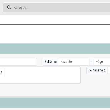
Feltöltve
-
Felhasználó
ny