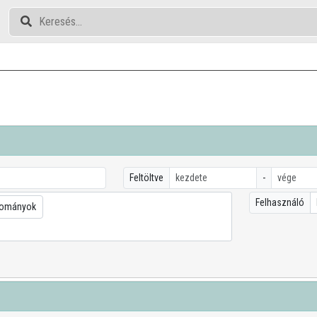
Feltöltve
-
Felhasználó
dományok