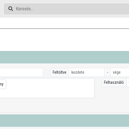
Feltöltve
-
Felhasználó
ny