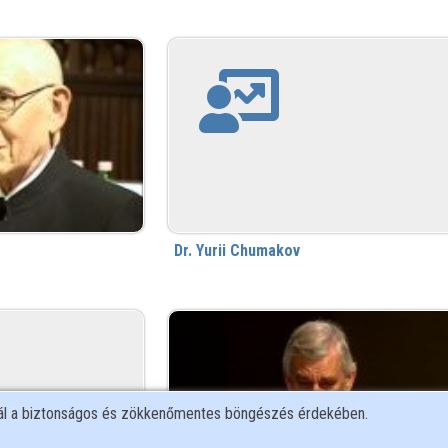
Dr. Yurii Chumakov
nál a biztonságos és zökkenőmentes böngészés érdekében.