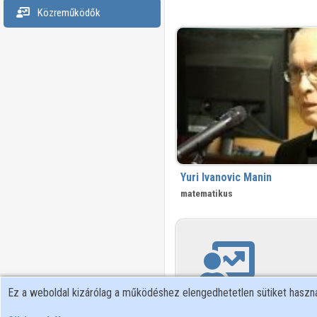
Közreműködők
Yuri Ivanovic Manin
matematikus
Ez a weboldal kizárólag a működéshez elengedhetetlen sütiket hasz