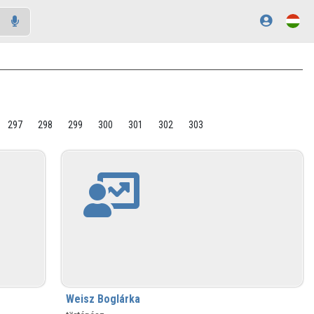
297
298
299
300
301
302
303
Weisz Boglárka