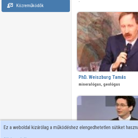
.
Közreműködők
PhD. Weiszburg Tamás
mineralógus, geológus
Ez a weboldal kizárólag a működéshez elengedhetetlen sütiket hasz