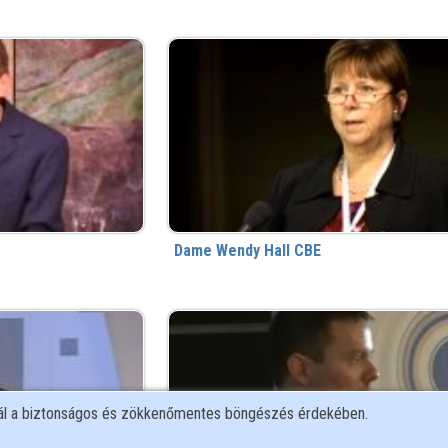
Dame Wendy Hall CBE
nál a biztonságos és zökkenőmentes böngészés érdekében.