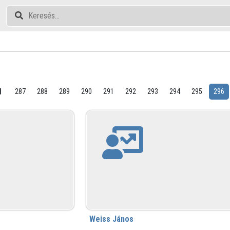
287
288
289
290
291
292
293
294
295
296
Weiss János