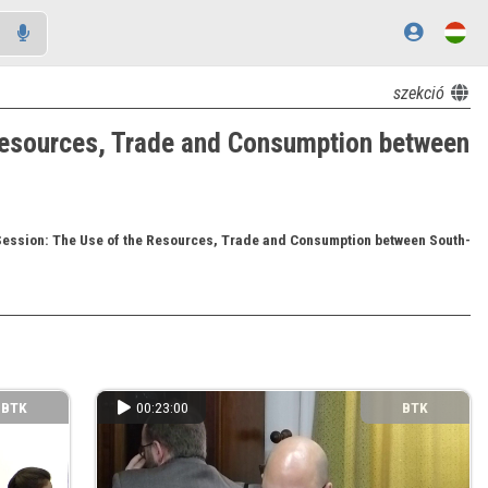
szekció
 Resources, Trade and Consumption between
 Session: The Use of the Resources, Trade and Consumption between South-
BTK
00:23:00
BTK