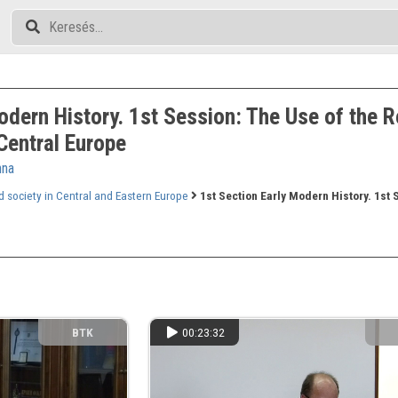
Modern History. 1st Session: The Use of the
Central Europe
nna
society in Central and Eastern Europe
1st Section Early Modern History. 1st
BTK
00:23:32