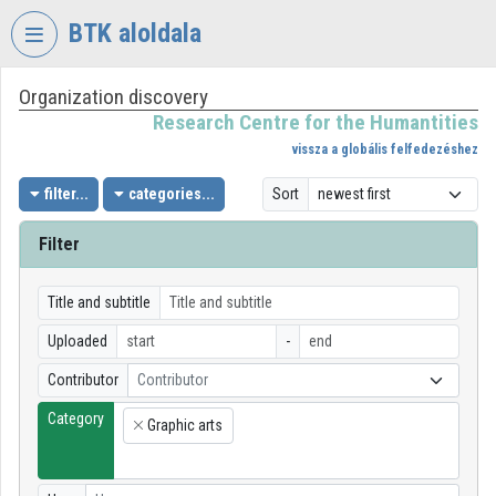
Skip header
Skip menu
Skip content
BTK aloldala
Organization discovery
VIDEO
TORIUM
Research Centre for the Humantities
vissza a globális felfedezéshez
RESEARCH
CENTRE
filter...
categories...
Sort
FOR
THE
Filter
HUMANTITIES
Organization home
Title and subtitle
Uploaded
-
Log In
Contributor
Contributor
Organization discovery
Category
Graphic arts
×
Categories
Organization playlists