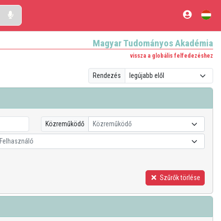
Magyar Tudományos Akadémia
vissza a globális felfedezéshez
Rendezés
Közreműködő
Közreműködő
Felhasználó
Szűrők törlése